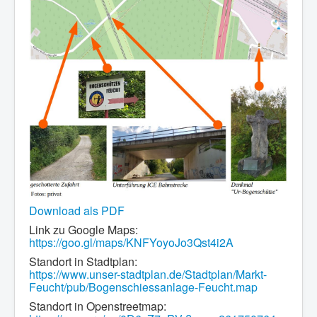
Download als PDF
Link zu Google Maps:
https://goo.gl/maps/KNFYoyoJo3Qst4i2A
Standort in Stadtplan:
https://www.unser-stadtplan.de/Stadtplan/Markt-
Feucht/pub/Bogenschiessanlage-Feucht.map
Standort in Openstreetmap: