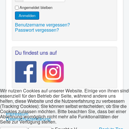
Angemeldet bleiben
Anmelden
Benutzername vergessen?
Passwort vergessen?
Du findest uns auf
Wir nutzen Cookies auf unserer Website. Einige von ihnen sind
essenziell für den Betrieb der Seite, während andere uns
helfen, diese Website und die Nutzererfahrung zu verbessern
(Tracking Cookies). Sie können selbst entscheiden, ob Sie die
Cookies zulassen möchten. Bitte beachten Sie, dass bei einer
Impressum
Ablehnung womöglich nicht mehr alle Funktionalitäten der
Datenschutzerklärung
Seite zur Verfügung stehen.