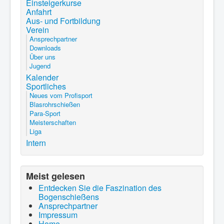
Einsteigerkurse
Anfahrt
Aus- und Fortbildung
Verein
Ansprechpartner
Downloads
Über uns
Jugend
Kalender
Sportliches
Neues vom Profisport
Blasrohrschießen
Para-Sport
Meisterschaften
Liga
Intern
Meist gelesen
Entdecken Sie die Faszination des
Bogenschießens
Ansprechpartner
Impressum
Home