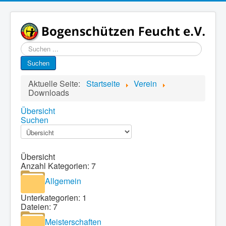
Suchen
...
Suchen
Aktuelle Seite:
Startseite
Verein
Downloads
Übersicht
Suchen
Übersicht
Anzahl Kategorien: 7
Allgemein
Unterkategorien: 1
Dateien: 7
Meisterschaften