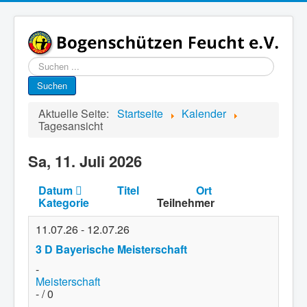
Suchen
...
Suchen
Aktuelle Seite:
Startseite
Kalender
Tagesansicht
Sa, 11. Juli 2026
Datum
Titel
Ort
Kategorie
Teilnehmer
11.07.26
-
12.07.26
3 D Bayerische Meisterschaft
-
Meisterschaft
- / 0