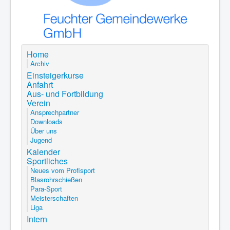
Home
Archiv
Einsteigerkurse
Anfahrt
Aus- und Fortbildung
Verein
Ansprechpartner
Downloads
Über uns
Jugend
Kalender
Sportliches
Neues vom Profisport
Blasrohrschießen
Para-Sport
Meisterschaften
Liga
Intern