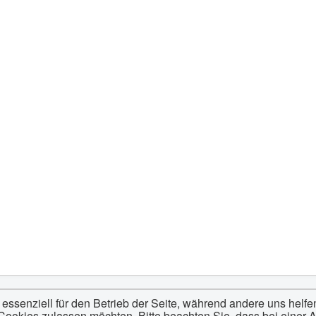
 essenziell für den Betrieb der Seite, während andere uns helf
 Cookies zulassen möchten. Bitte beachten Sie, dass bei einer 