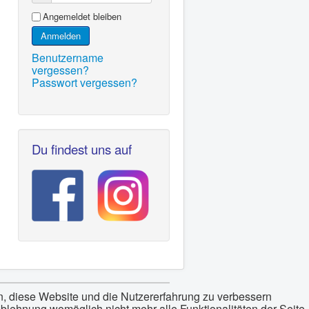
Angemeldet bleiben
Anmelden
Benutzername
vergessen?
Passwort vergessen?
Du findest uns auf
en, diese Website und die Nutzererfahrung zu verbessern
Ablehnung womöglich nicht mehr alle Funktionalitäten der Seite