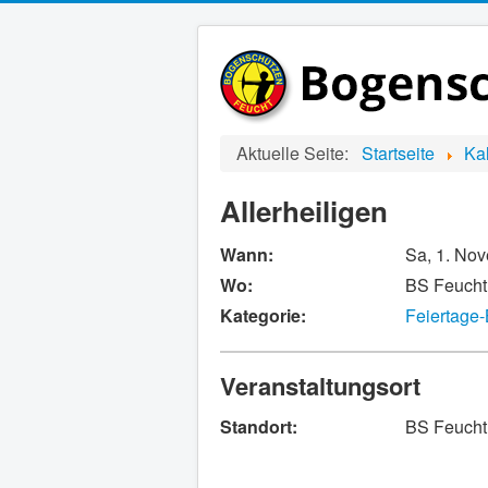
Aktuelle Seite:
Startseite
Ka
Allerheiligen
Wann:
Sa, 1. No
Wo:
BS Feucht 
Kategorie:
Feiertage
Veranstaltungsort
Standort:
BS Feucht