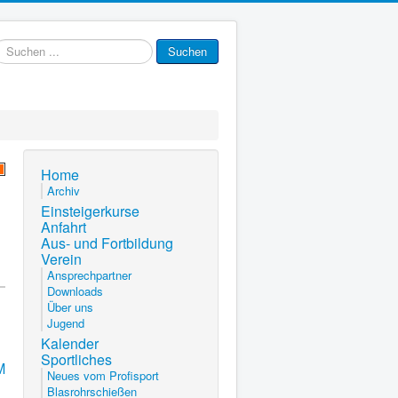
uchen
Suchen
.
Home
Archiv
Einsteigerkurse
Anfahrt
Aus- und Fortbildung
Verein
Ansprechpartner
Downloads
Über uns
Jugend
Kalender
Sportliches
M
Neues vom Profisport
Blasrohrschießen