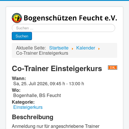
Suchen
...
Suchen
Aktuelle Seite:
Startseite
Kalender
Co-Trainer Einsteigerkurs
Co-Trainer Einsteigerkurs
Wann:
Sa, 25. Juli 2026
,
09:45 h
-
13:00 h
Wo:
Bogenhalle, BS Feucht
Kategorie:
Einsteigerkurs
Beschreibung
Anmeldung nur für angeschriebene Trainer