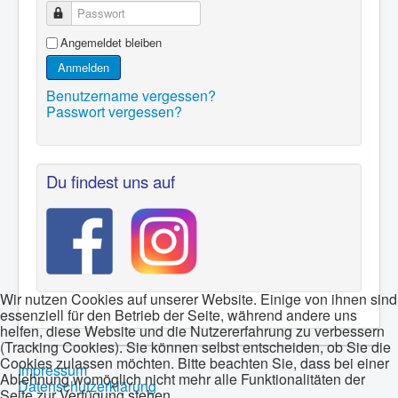
Passwort
Angemeldet bleiben
Anmelden
Benutzername vergessen?
Passwort vergessen?
Du findest uns auf
Wir nutzen Cookies auf unserer Website. Einige von ihnen sind
essenziell für den Betrieb der Seite, während andere uns
helfen, diese Website und die Nutzererfahrung zu verbessern
(Tracking Cookies). Sie können selbst entscheiden, ob Sie die
Cookies zulassen möchten. Bitte beachten Sie, dass bei einer
Impressum
Ablehnung womöglich nicht mehr alle Funktionalitäten der
Datenschutzerklärung
Seite zur Verfügung stehen.