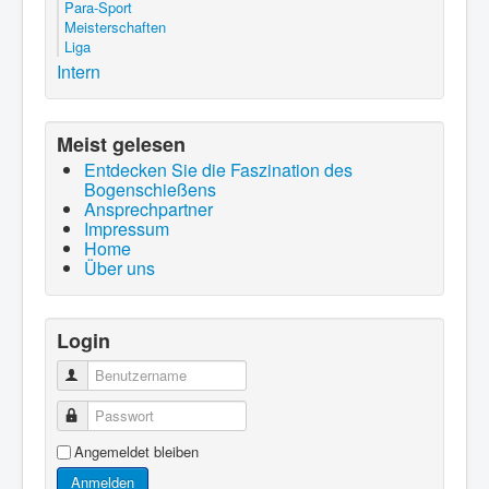
Para-Sport
Meisterschaften
Liga
Intern
Meist gelesen
Entdecken Sie die Faszination des
Bogenschießens
Ansprechpartner
Impressum
Home
Über uns
Login
Benutzername
Passwort
Angemeldet bleiben
Anmelden