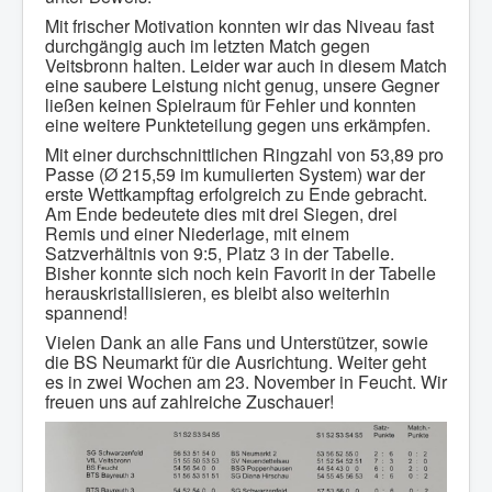
Mit frischer Motivation konnten wir das Niveau fast
durchgängig auch im letzten Match gegen
Veitsbronn halten. Leider war auch in diesem Match
eine saubere Leistung nicht genug, unsere Gegner
ließen keinen Spielraum für Fehler und konnten
eine weitere Punkteteilung gegen uns erkämpfen.
Mit einer durchschnittlichen Ringzahl von 53,89 pro
Passe (Ø 215,59 im kumulierten System) war der
erste Wettkampftag erfolgreich zu Ende gebracht.
Am Ende bedeutete dies mit drei Siegen, drei
Remis und einer Niederlage, mit einem
Satzverhältnis von 9:5, Platz 3 in der Tabelle.
Bisher konnte sich noch kein Favorit in der Tabelle
herauskristallisieren, es bleibt also weiterhin
spannend!
Vielen Dank an alle Fans und Unterstützer, sowie
die BS Neumarkt für die Ausrichtung. Weiter geht
es in zwei Wochen am 23. November in Feucht. Wir
freuen uns auf zahlreiche Zuschauer!