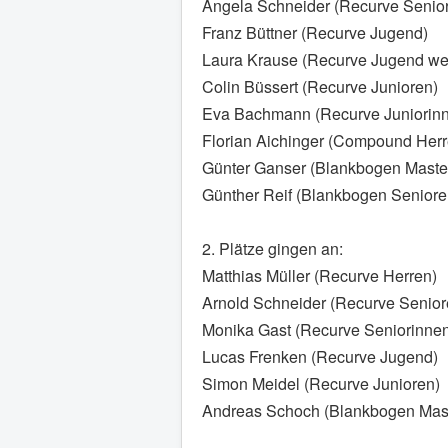
Angela Schneider (Recurve Senio
Franz Büttner (Recurve Jugend)
Laura Krause (Recurve Jugend wei
Colin Büssert (Recurve Junioren)
Eva Bachmann (Recurve Juniorin
Florian Aichinger (Compound Herr
Günter Ganser (Blankbogen Maste
Günther Reif (Blankbogen Seniore
2. Plätze gingen an:
Matthias Müller (Recurve Herren)
Arnold Schneider (Recurve Senior
Monika Gast (Recurve Seniorinne
Lucas Frenken (Recurve Jugend)
Simon Meidel (Recurve Junioren)
Andreas Schoch (Blankbogen Mas