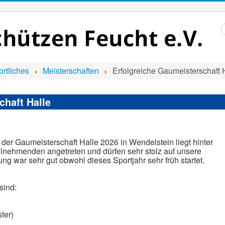
S
..
rtliches
Meisterschaften
Erfolgreiche Gaumeisterschaft 
chaft Halle
 der Gaumeisterschaft Halle 2026 in Wendelstein liegt hinter
eilnehmenden angetreten und dürfen sehr stolz auf unsere
ng war sehr gut obwohl dieses Sportjahr sehr früh startet.
sind:
ter)