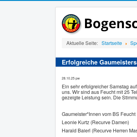
Aktuelle Seite:
Startseite
Spo
Erfolgreiche Gaumeisters
28.10.25 pw
Ein sehr erfolgreicher Samstag auf
uns. Wir sind aus Feucht mit 25 T
gezeigte Leistung sein. Die Stimmu
Gaumeister*Innen vom BS Feucht 
Leonie Kurtz (Recurve Damen)
Harald Baierl (Recurve Herren Mas