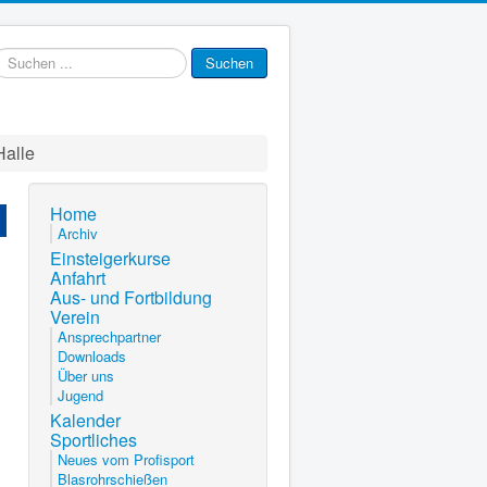
uchen
Suchen
.
Halle
Home
Archiv
Einsteigerkurse
Anfahrt
Aus- und Fortbildung
Verein
Ansprechpartner
Downloads
Über uns
Jugend
Kalender
Sportliches
Neues vom Profisport
Blasrohrschießen