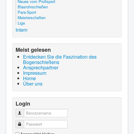
Neues vom Profisport
Blasrohrschießen
Para-Sport
Meisterschaften
Liga
Intern
Meist gelesen
Entdecken Sie die Faszination des
Bogenschießens
Ansprechpartner
Impressum
Home
Über uns
Login
Benutzername
Passwort
Angemeldet bleiben