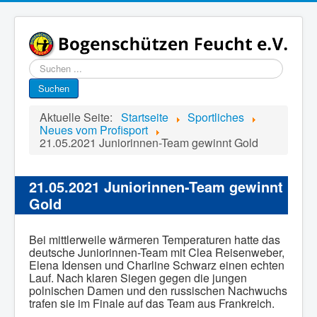
Suchen
...
Suchen
Aktuelle Seite:
Startseite
Sportliches
Neues vom Profisport
21.05.2021 Juniorinnen-Team gewinnt Gold
21.05.2021 Juniorinnen-Team gewinnt
Gold
Bei mittlerweile wärmeren Temperaturen hatte das
deutsche Juniorinnen-Team mit Clea Reisenweber,
Elena Idensen und Charline Schwarz einen echten
Lauf. Nach klaren Siegen gegen die jungen
polnischen Damen und den russischen Nachwuchs
trafen sie im Finale auf das Team aus Frankreich.