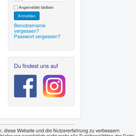
Angemeldet bleiben
Anmelden
Benutzername
vergessen?
Passwort vergessen?
Du findest uns auf
en, diese Website und die Nutzererfahrung zu verbessern
Ablehnung womöglich nicht mehr alle Funktionalitäten der Seite