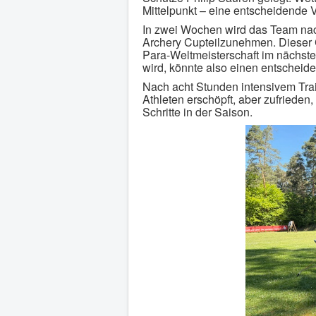
Mittelpunkt – eine entscheidende
In zwei Wochen wird das Team nac
Archery Cupteilzunehmen. Dieser C
Para-Weltmeisterschaft im nächste
wird, könnte also einen entscheid
Nach acht Stunden intensivem Trai
Athleten erschöpft, aber zufrieden
Schritte in der Saison.