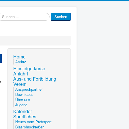
uchen
Suchen
.
Home
Archiv
Einsteigerkurse
Anfahrt
Aus- und Fortbildung
e
Verein
Ansprechpartner
Downloads
Über uns
Jugend
Kalender
Sportliches
Neues vom Profisport
Blasrohrschießen