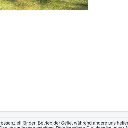
 essenziell für den Betrieb der Seite, während andere uns helf
 Cookies zulassen möchten. Bitte beachten Sie, dass bei einer 