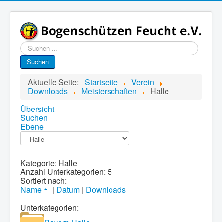
Suchen
...
Suchen
Aktuelle Seite:
Startseite
Verein
Downloads
Meisterschaften
Halle
Übersicht
Suchen
Ebene
Kategorie: Halle
Anzahl Unterkategorien: 5
Sortiert nach:
Name
|
Datum
|
Downloads
Unterkategorien: