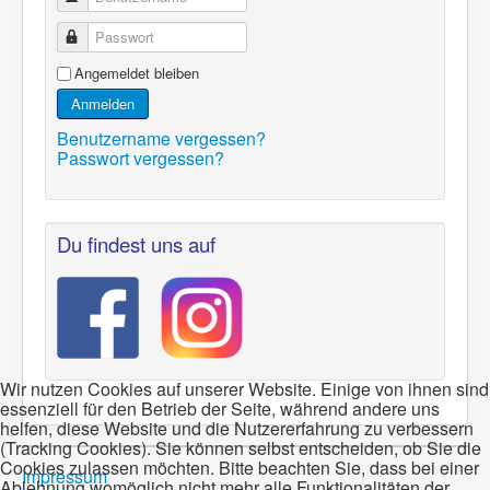
Passwort
Angemeldet bleiben
Anmelden
Benutzername vergessen?
Passwort vergessen?
Du findest uns auf
Wir nutzen Cookies auf unserer Website. Einige von ihnen sind
essenziell für den Betrieb der Seite, während andere uns
helfen, diese Website und die Nutzererfahrung zu verbessern
(Tracking Cookies). Sie können selbst entscheiden, ob Sie die
Cookies zulassen möchten. Bitte beachten Sie, dass bei einer
Impressum
Ablehnung womöglich nicht mehr alle Funktionalitäten der