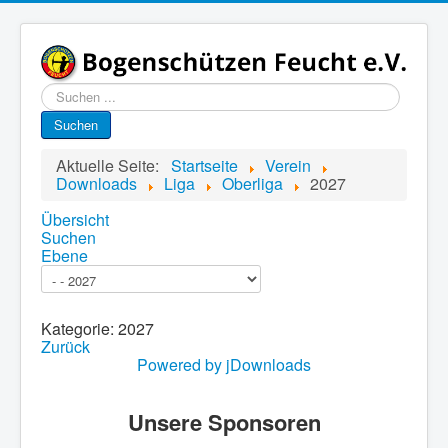
Suchen
...
Suchen
Aktuelle Seite:
Startseite
Verein
Downloads
Liga
Oberliga
2027
Übersicht
Suchen
Ebene
Kategorie: 2027
Zurück
Powered by jDownloads
Unsere Sponsoren