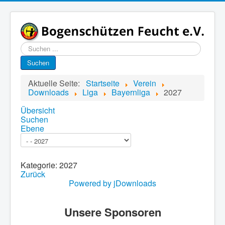
Suchen
...
Suchen
Aktuelle Seite:
Startseite
Verein
Downloads
Liga
Bayernliga
2027
Übersicht
Suchen
Ebene
Kategorie: 2027
Zurück
Powered by jDownloads
Unsere Sponsoren