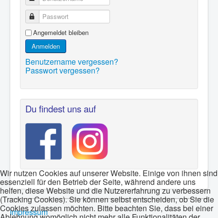
Passwort
Angemeldet bleiben
Anmelden
Benutzername vergessen?
Passwort vergessen?
Du findest uns auf
Wir nutzen Cookies auf unserer Website. Einige von ihnen sind
essenziell für den Betrieb der Seite, während andere uns
helfen, diese Website und die Nutzererfahrung zu verbessern
(Tracking Cookies). Sie können selbst entscheiden, ob Sie die
Cookies zulassen möchten. Bitte beachten Sie, dass bei einer
Impressum
Ablehnung womöglich nicht mehr alle Funktionalitäten der