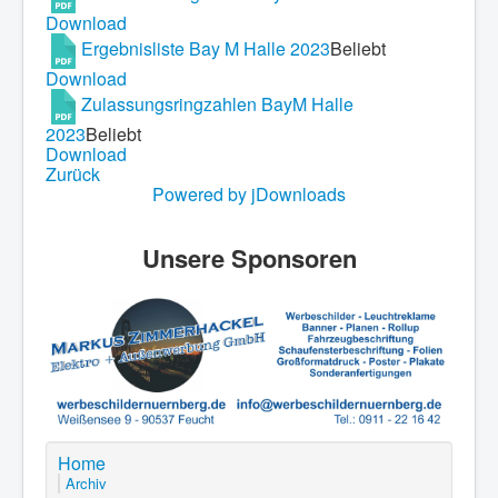
Download
Ergebnisliste Bay M Halle 2023
Beliebt
Download
Zulassungsringzahlen BayM Halle
2023
Beliebt
Download
Zurück
Powered by jDownloads
Unsere Sponsoren
Home
Archiv