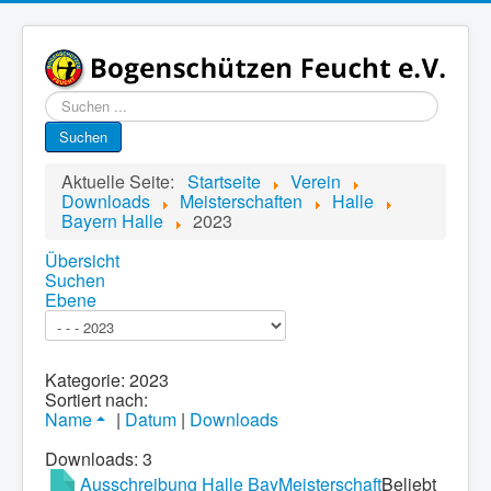
Suchen
...
Suchen
Aktuelle Seite:
Startseite
Verein
Downloads
Meisterschaften
Halle
Bayern Halle
2023
Übersicht
Suchen
Ebene
Kategorie: 2023
Sortiert nach:
Name
|
Datum
|
Downloads
Downloads: 3
Ausschreibung Halle BayMeisterschaft
Beliebt