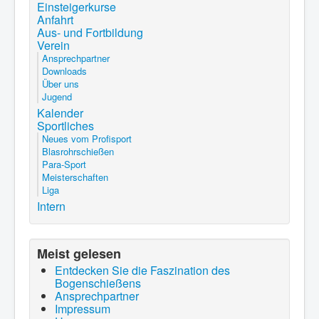
Einsteigerkurse
Anfahrt
Aus- und Fortbildung
Verein
Ansprechpartner
Downloads
Über uns
Jugend
Kalender
Sportliches
Neues vom Profisport
Blasrohrschießen
Para-Sport
Meisterschaften
Liga
Intern
Meist gelesen
Entdecken Sie die Faszination des
Bogenschießens
Ansprechpartner
Impressum